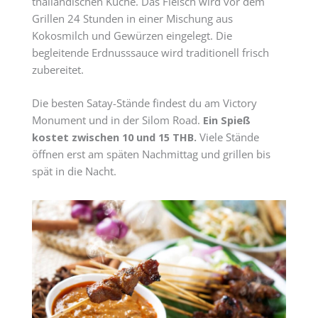
thailändischen Küche. Das Fleisch wird vor dem
Grillen 24 Stunden in einer Mischung aus
Kokosmilch und Gewürzen eingelegt. Die
begleitende Erdnusssauce wird traditionell frisch
zubereitet.
Die besten Satay-Stände findest du am Victory
Monument und in der Silom Road.
Ein Spieß
kostet zwischen 10 und 15 THB.
Viele Stände
öffnen erst am späten Nachmittag und grillen bis
spät in die Nacht.