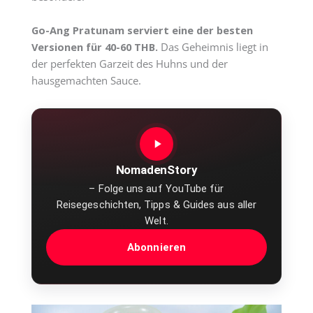
Go-Ang Pratunam serviert eine der besten
Versionen für 40-60 THB.
Das Geheimnis liegt in
der perfekten Garzeit des Huhns und der
hausgemachten Sauce.
NomadenStory
– Folge uns auf YouTube für
Reisegeschichten, Tipps & Guides aus aller
Welt.
Abonnieren