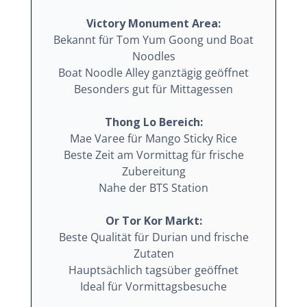
Victory Monument Area:
Bekannt für Tom Yum Goong und Boat
Noodles
Boat Noodle Alley ganztägig geöffnet
Besonders gut für Mittagessen
Thong Lo Bereich:
Mae Varee für Mango Sticky Rice
Beste Zeit am Vormittag für frische
Zubereitung
Nahe der BTS Station
Or Tor Kor Markt:
Beste Qualität für Durian und frische
Zutaten
Hauptsächlich tagsüber geöffnet
Ideal für Vormittagsbesuche