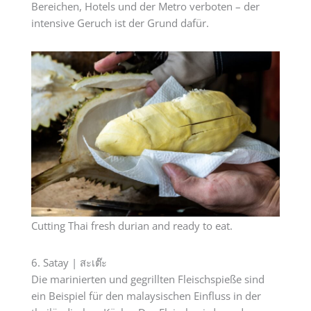
Bereichen, Hotels und der Metro verboten – der
intensive Geruch ist der Grund dafür.
Cutting Thai fresh durian and ready to eat.
6. Satay | สะเต๊ะ
Die marinierten und gegrillten Fleischspieße sind
ein Beispiel für den malaysischen Einfluss in der