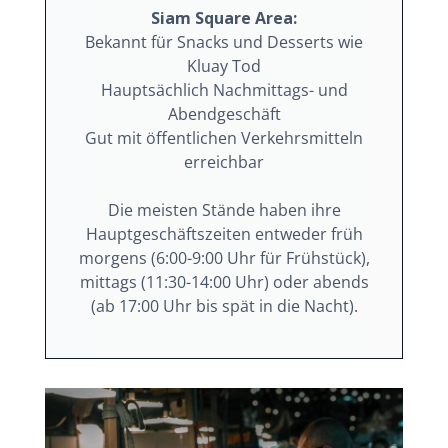
Siam Square Area:
Bekannt für Snacks und Desserts wie
Kluay Tod
Hauptsächlich Nachmittags- und
Abendgeschäft
Gut mit öffentlichen Verkehrsmitteln
erreichbar
Die meisten Stände haben ihre
Hauptgeschäftszeiten entweder früh
morgens (6:00-9:00 Uhr für Frühstück),
mittags (11:30-14:00 Uhr) oder abends
(ab 17:00 Uhr bis spät in die Nacht).