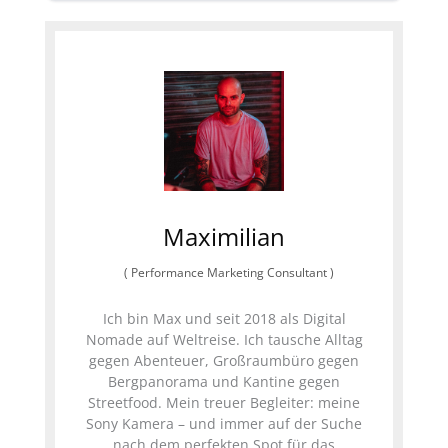
Maximilian
(
Performance Marketing Consultant
)
Ich bin Max und seit 2018 als Digital
Nomade auf Weltreise. Ich tausche Alltag
gegen Abenteuer, Großraumbüro gegen
Bergpanorama und Kantine gegen
Streetfood. Mein treuer Begleiter: meine
Sony Kamera – und immer auf der Suche
nach dem perfekten Spot für das