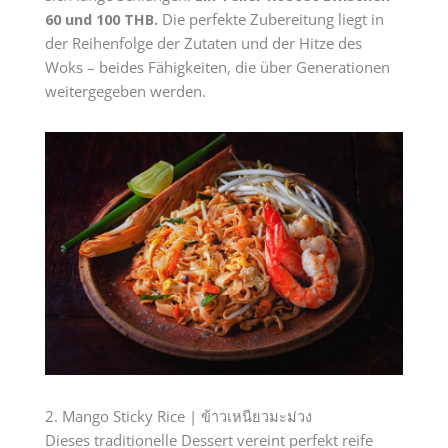
60 und 100 THB.
Die perfekte Zubereitung liegt in
der Reihenfolge der Zutaten und der Hitze des
Woks – beides Fähigkeiten, die über Generationen
weitergegeben werden.
2. Mango Sticky Rice | ข้าวเหนียวมะม่วง
Dieses traditionelle Dessert vereint perfekt reife