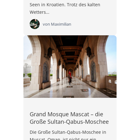
Seen in Kroatien. Trotz des kalten
Wetters…
von
Maximilian
Grand Mosque Mascat – die
Große Sultan-Qabus-Moschee
Die Große Sultan-Qabus-Moschee in
Muscat, Oman, ist nicht nur ein