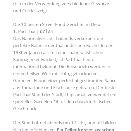
sich in der Verwendung verschiedener Gewürze
und Curries zeigt.
Die 10 besten Street Food Gerichte im Detail
1. Pad Thai | ผัดไทย
Das Nationalgericht Thailands verkörpert die
perfekte Balance der thailändischen Küche. In den
1930er Jahren als Teil einer nationalistischen
Kampagne entwickelt, ist Pad Thai heute
international bekannt. Die Reisnudeln werden in
einem heißen Wok mit Tofu, getrockneten
Garnelen, Ei und einer perfekt abgestimmten Sauce
aus Tamarinde und Fischsauce gebraten. Der beste
Pad Thai Stand der Stadt, Thipsamai, verwendet ein
spezielles Garnelen-Öl für den charakteristischen
Geschmack.
Der Stand öffnet abends um 17 Uhr, und oft bilden
sich lange Schlangen.
Ein Teller kostet zwischen