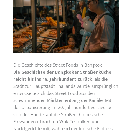
Die Geschichte des Street Foods in Bangkok
Die Geschichte der Bangkoker Straßenküche
reicht bis ins 18. Jahrhundert zurück,
als die
Stadt zur Hauptstadt Thailands wurde. Ursprünglich
entwickelte sich das Street Food aus den
schwimmenden Märkten entlang der Kanäle. Mit
der Urbanisierung im 20. Jahrhundert verlagerte
sich der Handel auf die Straßen. Chinesische
Einwanderer brachten Wok-Techniken und
Nudelgerichte mit, während der indische Einfluss