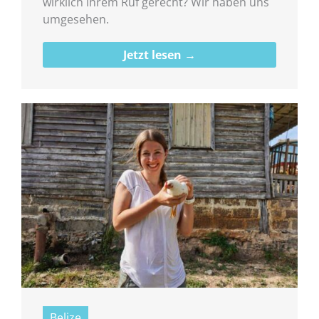
wirklich ihrem Ruf gerecht? Wir haben uns
umgesehen.
Jetzt lesen →
Belize