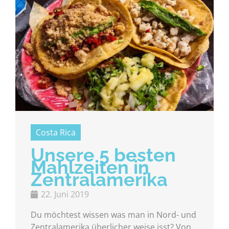
Costa Rica
Unsere 5 besten
Mahlzeiten in
Zentralamerika
22. Juni 2019
Du möchtest wissen was man in Nord- und
Zentralamerika überlicher weise isst? Von