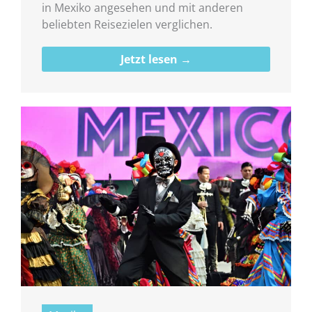
in Mexiko angesehen und mit anderen
beliebten Reisezielen verglichen.
Jetzt lesen →