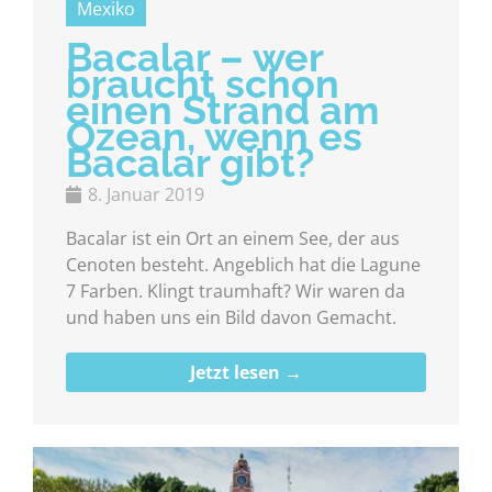
Mexiko
Bacalar – wer
braucht schon
einen Strand am
Ozean, wenn es
Bacalar gibt?
8. Januar 2019
Bacalar ist ein Ort an einem See, der aus
Cenoten besteht. Angeblich hat die Lagune
7 Farben. Klingt traumhaft? Wir waren da
und haben uns ein Bild davon Gemacht.
Jetzt lesen →