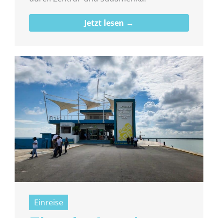
Jetzt lesen →
Einreise