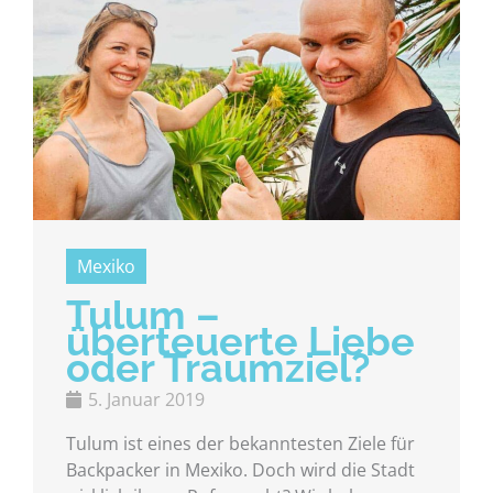
Mexiko
Tulum –
überteuerte Liebe
oder Traumziel?
5. Januar 2019
Tulum ist eines der bekanntesten Ziele für
Backpacker in Mexiko. Doch wird die Stadt