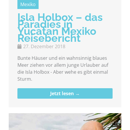
Mexiko
Isla Holbox – das
Paradies in
Yucatan Mexiko
Reisebericht
27. Dezember 2018
Bunte Häuser und ein wahnsinnig blaues
Meer ziehen vor allem junge Urlauber auf
die Isla Holbox - Aber wehe es gibt einmal
Sturm.
Jetzt lesen →