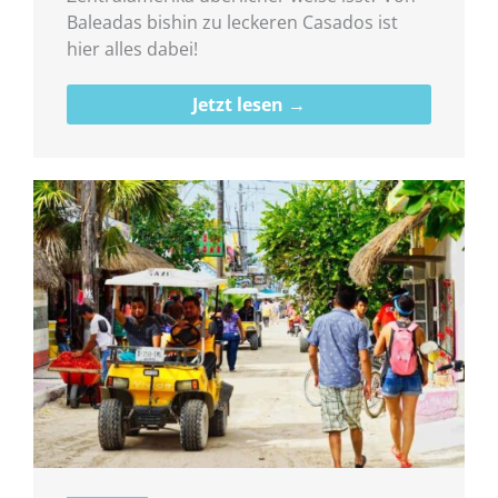
Baleadas bishin zu leckeren Casados ist
hier alles dabei!
Jetzt lesen →