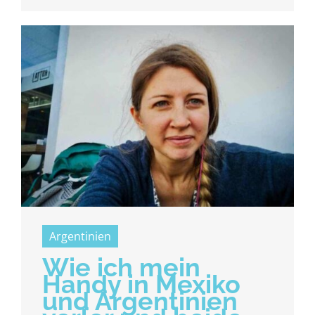
Argentinien
Wie ich mein
Handy in Mexiko
und Argentinien