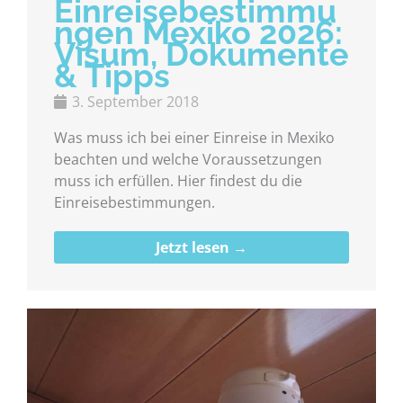
Einreisebestimmu
ngen Mexiko 2026:
Visum, Dokumente
& Tipps
3. September 2018
Was muss ich bei einer Einreise in Mexiko
beachten und welche Voraussetzungen
muss ich erfüllen. Hier findest du die
Einreisebestimmungen.
Jetzt lesen →