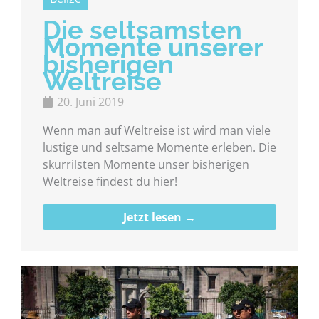
Die seltsamsten
Momente unserer
bisherigen
Weltreise
20. Juni 2019
Wenn man auf Weltreise ist wird man viele
lustige und seltsame Momente erleben. Die
skurrilsten Momente unser bisherigen
Weltreise findest du hier!
Jetzt lesen →