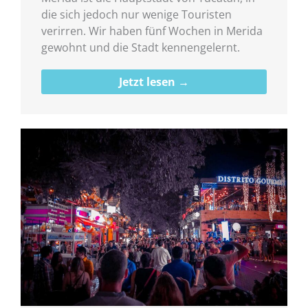
die sich jedoch nur wenige Touristen
verirren. Wir haben fünf Wochen in Merida
gewohnt und die Stadt kennengelernt.
Jetzt lesen →