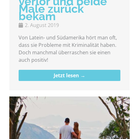
verlor und beide
Male zurück
bekam
2. August 2019
Von Latein- und Südamerika hört man oft,
dass sie Probleme mit Kriminalität haben.
Doch manchmal überraschen sie einen
auch positiv!
Jetzt lesen →