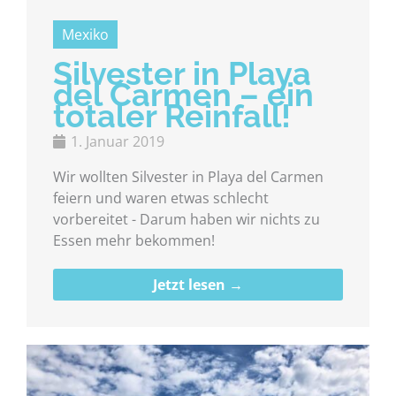
Mexiko
Silvester in Playa
del Carmen – ein
totaler Reinfall!
1. Januar 2019
Wir wollten Silvester in Playa del Carmen
feiern und waren etwas schlecht
vorbereitet - Darum haben wir nichts zu
Essen mehr bekommen!
Jetzt lesen →