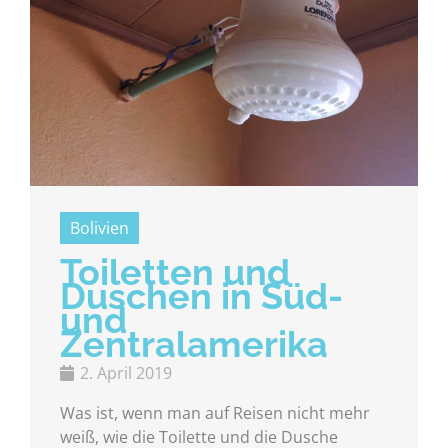
Bolivien
Toiletten und
Duschen in Süd-
und
Zentralamerika
2. April 2019
Was ist, wenn man auf Reisen nicht mehr
weiß, wie die Toilette und die Dusche