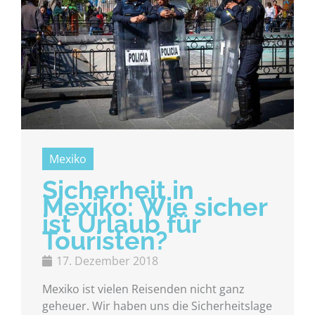
Mexiko
Sicherheit in
Mexiko: Wie sicher
ist Urlaub für
Touristen?
17. Dezember 2018
Mexiko ist vielen Reisenden nicht ganz
geheuer. Wir haben uns die Sicherheitslage