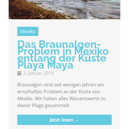
Mexiko
Das Braunalgen-
Problem in Mexiko
entlang der Küste
Playa Maya
3. Januar 2019
Braunalgen sind seit wenigen Jahren ein
ernsthaftes Problem an der Küste von
Mexiko. Wir haben alles Wissenswerte zu
dieser Plage gesammelt.
Jetzt lesen →