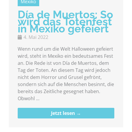
Mexiko
Día de Muertos: So
wird das Totenfest
in Mexiko gefeiert
4. Mai 2022
Wenn rund um die Welt Halloween gefeiert
wird, steht in Mexiko ein bedeutsames Fest
an. Die Rede ist von Día de Muertos, dem
Tag der Toten. An diesem Tag wird jedoch
nicht dem Horror und Grusel gefrönt,
sondern sich auf die Menschen besinnt, die
bereits das Zeitliche gesegnet haben.
Obwohl ...
Jetzt lesen →