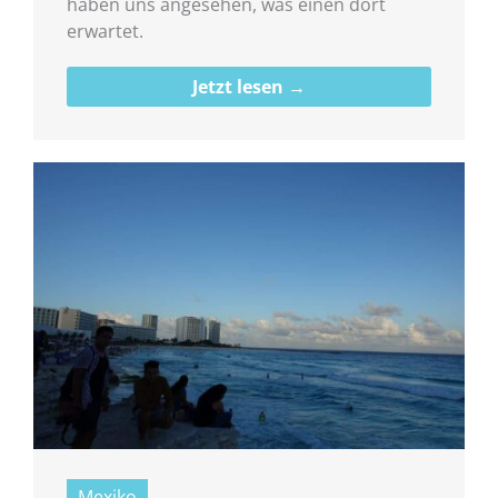
haben uns angesehen, was einen dort
erwartet.
Jetzt lesen →
Mexiko