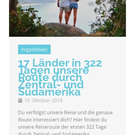
Argentinien
17 Länder in 322
Tagen unsere
Route durch
Zentral- und
Südamerika
10. Oktober 2018
Du verfolgst unsere Reise und die genaue
Route interessiert dich? Hier findest du
unsere Reiseroute der ersten 322 Tage
durch Zentral- und Südamerika.