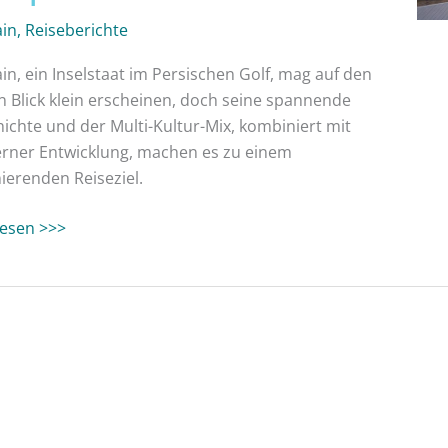
ain
,
Reiseberichte
in, ein Inselstaat im Persischen Golf, mag auf den
n Blick klein erscheinen, doch seine spannende
ichte und der Multi-Kultur-Mix, kombiniert mit
ner Entwicklung, machen es zu einem
nierenden Reiseziel.
 lesen >>>