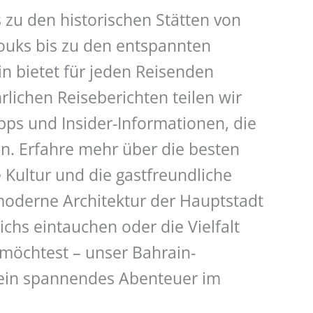
zu den historischen Stätten von
Souks bis zu den entspannten
n bietet für jeden Reisenden
rlichen Reiseberichten teilen wir
ipps und Insider-Informationen, die
n. Erfahre mehr über die besten
 Kultur und die gastfreundliche
moderne Architektur der Hauptstadt
chs eintauchen oder die Vielfalt
 möchtest – unser Bahrain-
ür ein spannendes Abenteuer im