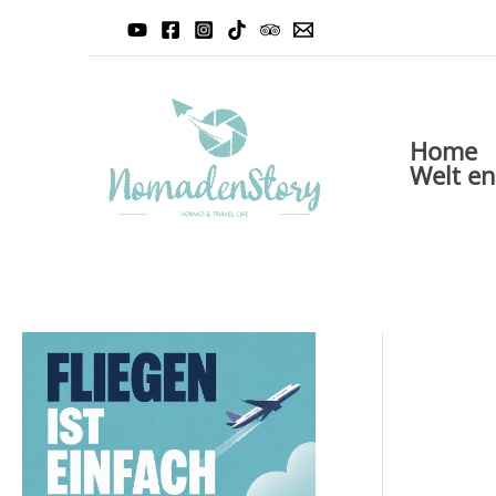
Zum
Inhalt
springen
Home
Welt e