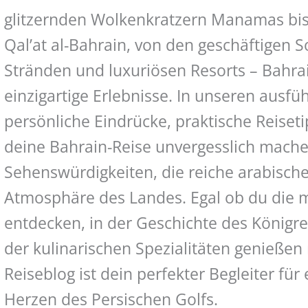
glitzernden Wolkenkratzern Manamas bis 
Qal’at al-Bahrain, von den geschäftigen 
Stränden und luxuriösen Resorts – Bahrai
einzigartige Erlebnisse. In unseren ausfüh
persönliche Eindrücke, praktische Reiset
deine Bahrain-Reise unvergesslich mache
Sehenswürdigkeiten, die reiche arabische
Atmosphäre des Landes. Egal ob du die 
entdecken, in der Geschichte des Königrei
der kulinarischen Spezialitäten genießen
Reiseblog ist dein perfekter Begleiter f
Herzen des Persischen Golfs.