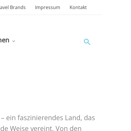
ravel Brands
Impressum
Kontakt
nen
Suchen
– ein faszinierendes Land, das
de Weise vereint. Von den