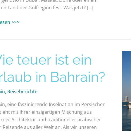
en Land der Golfregion fest. Was jetzt? […]
 lesen >>>
e teuer ist ein
rlaub in Bahrain?
ub
ain
,
Reiseberichte
in?
in, eine faszinierende Inselnation im Persischen
 zieht mit ihrer einzigartigen Mischung aus
ner Architektur und traditioneller arabischer
r Reisende aus aller Welt an. Als wir unseren