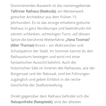
Dominierendes Bauwerk ist das namensgebende
Tallinner Rathaus (Raekoda)
, ein Meisterwerk
gotischer Architektur aus dem frühen 15.
Jahrhundert. Es ist das einzige erhaltene gotische
Rathaus in ganz Nordeuropa und beeindruckt mit
seinem schlanken, achteckigen Turm, auf dessen
Spitze die berühmte Wetterfahne
„Vana Toomas“
(Alter Thomas)
thront – ein Wahrzeichen und
Schutzpatron der Stadt. Im Sommer kannst du den
Rathausturm besteigen und wirst mit einer
fantastischen Aussicht belohnt. Auch die
historischen Säle im Inneren des Rathauses, wie der
Bürgersaal und der Ratssaal, sind bei Führungen
zugänglich und geben Einblick in die reiche
Geschichte der Stadtverwaltung.
Direkt gegenüber dem Rathaus befindet sich die
Ratsapotheke (Raeapteek)
, eine der ältesten