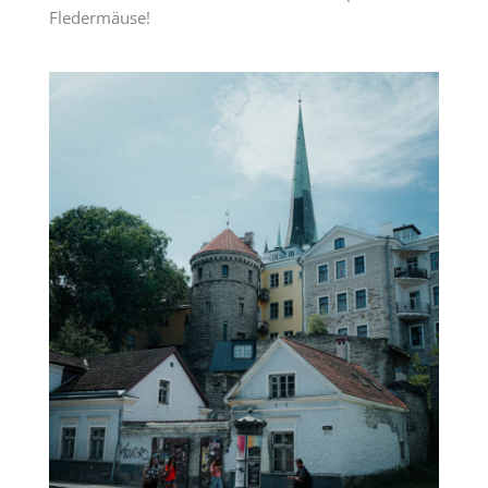
Fledermäuse!