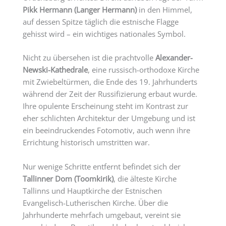
Pikk Hermann (Langer Hermann)
in den Himmel,
auf dessen Spitze täglich die estnische Flagge
gehisst wird – ein wichtiges nationales Symbol.
Nicht zu übersehen ist die prachtvolle
Alexander-
Newski-Kathedrale
, eine russisch-orthodoxe Kirche
mit Zwiebeltürmen, die Ende des 19. Jahrhunderts
während der Zeit der Russifizierung erbaut wurde.
Ihre opulente Erscheinung steht im Kontrast zur
eher schlichten Architektur der Umgebung und ist
ein beeindruckendes Fotomotiv, auch wenn ihre
Errichtung historisch umstritten war.
Nur wenige Schritte entfernt befindet sich der
Tallinner Dom (Toomkirik)
, die älteste Kirche
Tallinns und Hauptkirche der Estnischen
Evangelisch-Lutherischen Kirche. Über die
Jahrhunderte mehrfach umgebaut, vereint sie