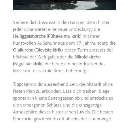
Verliere dich bewusst in den Gassen, denn hinter
jeder Ecke wartet eine neue Entdeckung: die
Heiliggeistkirche (Pühavaimu kirik)
mit ihrer
kunstvollen Außenuhr aus dem 17. Jahrhundert, die
Olaikirche (Oleviste kirik)
, deren Turm einst als der
höchste der Welt galt, oder die
Nikolaikirche
(Niguliste kirik)
, die heute ein beeindruckendes
Museum für sakrale Kunst beherbergt.
Tipp:
Nimm dir ausreichend Zeit, die Altstadt ohne
festen Plan zu erkunden. Lass dich treiben, biege
spontan in kleine Seitengassen ab und entdecke so
die verborgenen Schätze und die einzigartige
Atmosphäre dieses historischen Juwels. Die besten
Eindrücke gewinnst du oft abseits der Hauptwege.