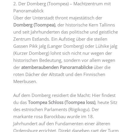
2. Der Domberg (Toompea) – Machtzentrum mit
Panoramablick
Über der Unterstadt thront majestätisch der
Domberg (Toompea)
, der historische Kern Tallinns
und seit Jahrhunderten das politische und geistliche
Zentrum Estlands. Ein Aufstieg über die steilen
Gassen Pikk jalg (Langer Domberg) oder Lühike jalg
(Kurzer Domberg) lohnt sich nicht nur wegen der
historischen Bedeutung, sondern vor allem wegen
der
atemberaubenden Panoramablicke
über die
roten Dächer der Altstadt und den Finnischen
Meerbusen.
Auf dem Domberg residiert die Macht: Hier findest
du das
Toompea Schloss (Toompea loss)
, heute Sitz
des estnischen Parlaments (Riigikogu). Der
markante rosa Barockbau wurde im 18.
Jahrhundert auf den Fundamenten einer älteren
Ordensburg errichtet. Direkt daneben ragt der Turm