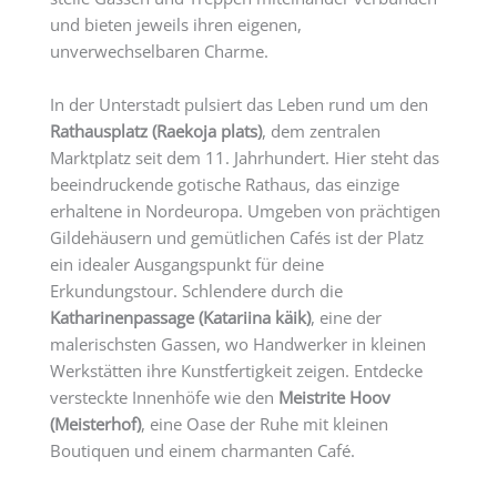
und bieten jeweils ihren eigenen,
unverwechselbaren Charme.
In der Unterstadt pulsiert das Leben rund um den
Rathausplatz (Raekoja plats)
, dem zentralen
Marktplatz seit dem 11. Jahrhundert. Hier steht das
beeindruckende gotische Rathaus, das einzige
erhaltene in Nordeuropa. Umgeben von prächtigen
Gildehäusern und gemütlichen Cafés ist der Platz
ein idealer Ausgangspunkt für deine
Erkundungstour. Schlendere durch die
Katharinenpassage (Katariina käik)
, eine der
malerischsten Gassen, wo Handwerker in kleinen
Werkstätten ihre Kunstfertigkeit zeigen. Entdecke
versteckte Innenhöfe wie den
Meistrite Hoov
(Meisterhof)
, eine Oase der Ruhe mit kleinen
Boutiquen und einem charmanten Café.