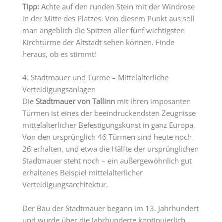
Tipp:
Achte auf den runden Stein mit der Windrose
in der Mitte des Platzes. Von diesem Punkt aus soll
man angeblich die Spitzen aller fünf wichtigsten
Kirchtürme der Altstadt sehen können. Finde
heraus, ob es stimmt!
4. Stadtmauer und Türme – Mittelalterliche
Verteidigungsanlagen
Die
Stadtmauer von Tallinn
mit ihren imposanten
Türmen ist eines der beeindruckendsten Zeugnisse
mittelalterlicher Befestigungskunst in ganz Europa.
Von den ursprünglich 46 Türmen sind heute noch
26 erhalten, und etwa die Hälfte der ursprünglichen
Stadtmauer steht noch – ein außergewöhnlich gut
erhaltenes Beispiel mittelalterlicher
Verteidigungsarchitektur.
Der Bau der Stadtmauer begann im 13. Jahrhundert
und wurde über die Jahrhunderte kontinuierlich