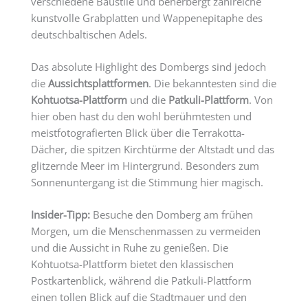
verschiedene Baustile und beherbergt zahlreiche
kunstvolle Grabplatten und Wappenepitaphe des
deutschbaltischen Adels.
Das absolute Highlight des Dombergs sind jedoch
die
Aussichtsplattformen
. Die bekanntesten sind die
Kohtuotsa-Plattform
und die
Patkuli-Plattform
. Von
hier oben hast du den wohl berühmtesten und
meistfotografierten Blick über die Terrakotta-
Dächer, die spitzen Kirchtürme der Altstadt und das
glitzernde Meer im Hintergrund. Besonders zum
Sonnenuntergang ist die Stimmung hier magisch.
Insider-Tipp:
Besuche den Domberg am frühen
Morgen, um die Menschenmassen zu vermeiden
und die Aussicht in Ruhe zu genießen. Die
Kohtuotsa-Plattform bietet den klassischen
Postkartenblick, während die Patkuli-Plattform
einen tollen Blick auf die Stadtmauer und den