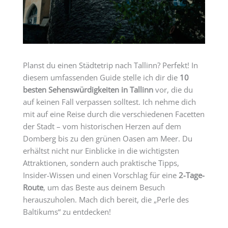
Planst du einen Städtetrip nach Tallinn? Perfekt! In
diesem umfassenden Guide stelle ich dir die
10
besten Sehenswürdigkeiten in Tallinn
vor, die du
auf keinen Fall verpassen solltest. Ich nehme dich
mit auf eine Reise durch die verschiedenen Facetten
der Stadt – vom historischen Herzen auf dem
Domberg bis zu den grünen Oasen am Meer. Du
erhältst nicht nur Einblicke in die wichtigsten
Attraktionen, sondern auch praktische Tipps,
Insider-Wissen und einen Vorschlag für eine
2-Tage-
Route
, um das Beste aus deinem Besuch
herauszuholen. Mach dich bereit, die „Perle des
Baltikums“ zu entdecken!