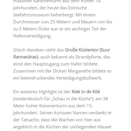
massiven Kanonenturm aus dem frühen 16.
Jahrhundert, der heute das Estnische
Seefahrtsmuseum beherbergt. Mit einem
Durchmesser von 25 Metern und Mauern von bis
zu 5 Metern Dicke war er ein wichtiger Teil der
Hafenverteidigung.
Gleich daneben steht das
Große Küstentor (Suur
Rannavärav)
, auch bekannt als Strandpforte, das
einst den Hauptzugang zum Hafen bildete.
Zusammen mit der Dicken Margarethe bildete es
ein beeindruckendes Verteidigungsbollwerk.
Ein weiteres Highlight ist der
Kiek in de Kök
(niederdeutsch für „Schau in die Küche“), ein 38
Meter hoher Kanonenturm aus dem 15.
Jahrhundert. Seinen kuriosen Namen verdankt er
der Tatsache, dass die Wachen von hier aus
angeblich in die Küchen der umliegenden Häuser