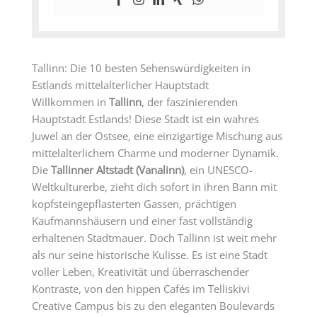
Tallinn: Die 10 besten Sehenswürdigkeiten in
Estlands mittelalterlicher Hauptstadt
Willkommen in
Tallinn
, der faszinierenden
Hauptstadt Estlands! Diese Stadt ist ein wahres
Juwel an der Ostsee, eine einzigartige Mischung aus
mittelalterlichem Charme und moderner Dynamik.
Die
Tallinner Altstadt (Vanalinn)
, ein UNESCO-
Weltkulturerbe, zieht dich sofort in ihren Bann mit
kopfsteingepflasterten Gassen, prächtigen
Kaufmannshäusern und einer fast vollständig
erhaltenen Stadtmauer. Doch Tallinn ist weit mehr
als nur seine historische Kulisse. Es ist eine Stadt
voller Leben, Kreativität und überraschender
Kontraste, von den hippen Cafés im Telliskivi
Creative Campus bis zu den eleganten Boulevards