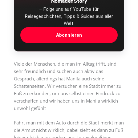
NomadenStory
– Folge uns auf YouTube für
Reisegeschichten, Tipps & Guides aus aller
Welt.
Abonnieren
Viele der Menschen, die man im Alltag trifft, sind
sehr freundlich und suchen auch aktiv das
Gespräch, allerdings hat Manila auch seine
Schattenseiten. Wir versuchen eine Stadt immer zu
Fuß zu erkunden, um uns selbst einen Eindruck zu
verschaffen und wir haben uns in Manila wirklich
unwohl gefühlt
Fährt man mit dem Auto durch die Stadt merkt man
die Armut nicht wirklich, dabei sieht es dann zu Fuß
leider gleich ganz anders aus. In regelmäßigen