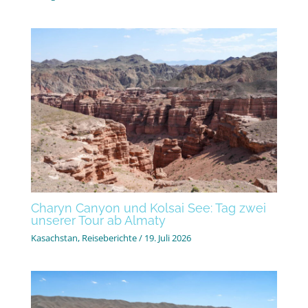
Charyn Canyon und Kolsai See: Tag zwei
unserer Tour ab Almaty
Kasachstan
,
Reiseberichte
/
19. Juli 2026