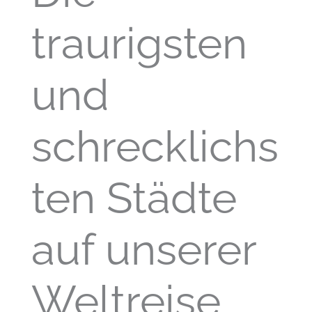
traurigsten
und
schrecklichs
ten Städte
auf unserer
Weltreise