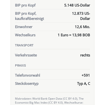
BIP pro Kopf
5.148 US-Dollar
BIP pro Kopf,
12.873 US-
kaufkraftbereinigt
Dollar
Einwohner
12,6 Mio.
Wechselkurs
1 Euro = 13,98 BOB
TRANSPORT
Verkehrsseite
rechts
PRAXIS
Telefonvorwahl
+591
Steckdosentyp
Typ A, C
Makrodaten: World Bank Open Data (CC BY 4.0), The
Economist Big Mac Index (CC BY 4.0), Wechselkurse: