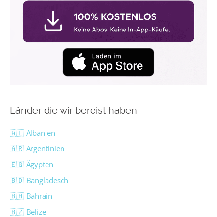
Länder die wir bereist haben
🇦🇱 Albanien
🇦🇷 Argentinien
🇪🇬 Ägypten
🇧🇩 Bangladesch
🇧🇭 Bahrain
🇧🇿 Belize