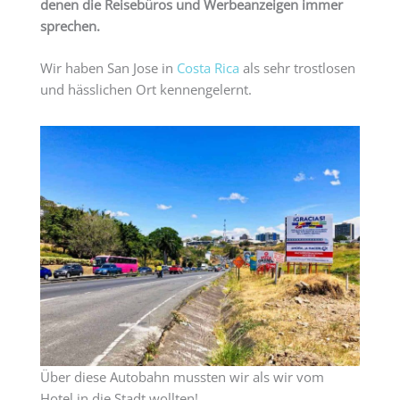
denen die Reisebüros und Werbeanzeigen immer
sprechen.
Wir haben San Jose in
Costa Rica
als sehr trostlosen
und hässlichen Ort kennengelernt.
Über diese Autobahn mussten wir als wir vom
Hotel in die Stadt wollten!