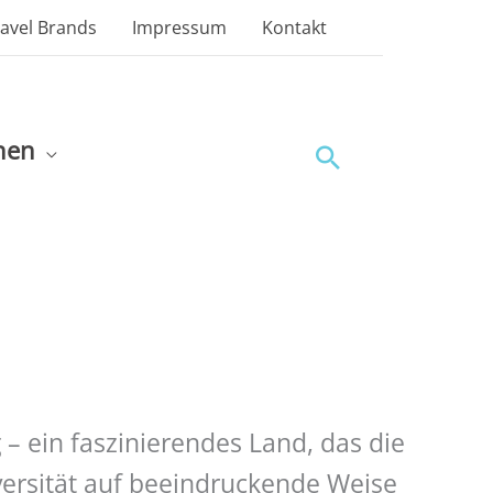
ravel Brands
Impressum
Kontakt
nen
Suchen
– ein faszinierendes Land, das die
ersität auf beeindruckende Weise