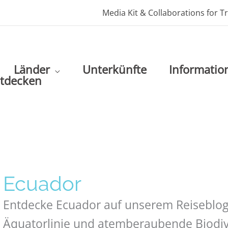
Media Kit & Collaborations for T
Länder
Unterkünfte
Informatio
ntdecken
Ecuador
Entdecke Ecuador auf unserem Reiseblog 
Äquatorlinie und atemberaubende Biodiv