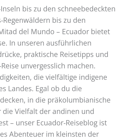
-Inseln bis zu den schneebedeckten
-Regenwäldern bis zu den
itad del Mundo – Ecuador bietet
se. In unseren ausführlichen
drücke, praktische Reisetipps und
r-Reise unvergesslich machen.
gkeiten, die vielfältige indigene
es Landes. Egal ob du die
decken, in die präkolumbianische
die Vielfalt der andinen und
st – unser Ecuador-Reiseblog ist
des Abenteuer im kleinsten der