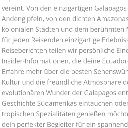
vereint. Von den einzigartigen Galapagos
Andengipfeln, von den dichten Amazonas
kolonialen Städten und dem berühmten M
für jeden Reisenden einzigartige Erlebnis
Reiseberichten teilen wir persönliche Ein
Insider-Informationen, die deine Ecuado
Erfahre mehr über die besten Sehenswürdi
Kultur und die freundliche Atmosphäre d
evolutionären Wunder der Galapagos ent
Geschichte Südamerikas eintauchen oder 
tropischen Spezialitäten genießen möchte
dein perfekter Begleiter für ein spannen