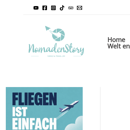
Zum
Inhalt
springen
Home
Welt e