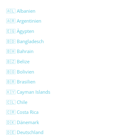
🇦🇱 Albanien
🇦🇷 Argentinien
🇪🇬 Ägypten
🇧🇩 Bangladesch
🇧🇭 Bahrain
🇧🇿 Belize
🇧🇴 Bolivien
🇧🇷 Brasilien
🇰🇾 Cayman Islands
🇨🇱 Chile
🇨🇷 Costa Rica
🇩🇰 Dänemark
🇩🇪 Deutschland