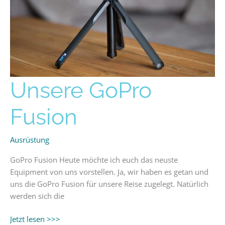
Unsere
Unsere GoPro
GoPro
Fusion
Fusion
Ausrüstung
GoPro Fusion Heute möchte ich euch das neuste
Equipment von uns vorstellen. Ja, wir haben es getan und
uns die GoPro Fusion für unsere Reise zugelegt. Natürlich
werden sich die
Jetzt lesen >>>