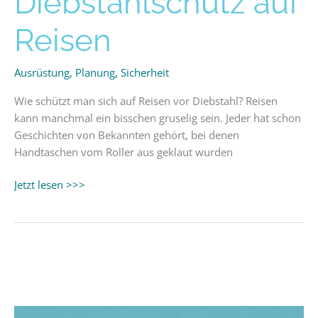
Diebstahlschutz auf
auf
Reisen
Reisen
Ausrüstung
,
Planung
,
Sicherheit
Wie schützt man sich auf Reisen vor Diebstahl? Reisen
kann manchmal ein bisschen gruselig sein. Jeder hat schon
Geschichten von Bekannten gehört, bei denen
Handtaschen vom Roller aus geklaut wurden
Jetzt lesen >>>