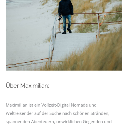
Über Maximilian:
Maximilian ist ein Vollzeit-Digital Nomade und
Weltreisender auf der Suche nach schönen Stränden,
spannenden Abenteuern, unwirklichen Gegenden und