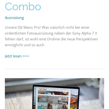
Flight
Combo
More
Combo
Ausrüstung
Unsere DJI Mavic Pro! Was natürlich nicht bei einer
ordentlichen Fotoausrüstung neben der Sony Alpha 7 II
fehlen darf, ist wohl eine Drohne die neue Perspektiven
ermöglicht und so auch
Jetzt lesen >>>