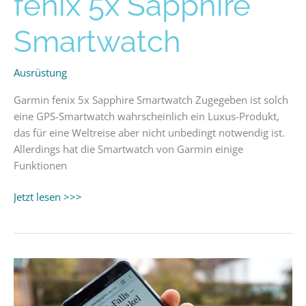
fenix 5x Sapphire
5x
Sapphire
Smartwatch
Smartwatch
Ausrüstung
Garmin fenix 5x Sapphire Smartwatch Zugegeben ist solch
eine GPS-Smartwatch wahrscheinlich ein Luxus-Produkt,
das für eine Weltreise aber nicht unbedingt notwendig ist.
Allerdings hat die Smartwatch von Garmin einige
Funktionen
Jetzt lesen >>>