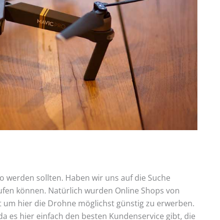
o werden sollten. Haben wir uns auf die Suche
aufen können. Natürlich wurden Online Shops von
t um hier die Drohne möglichst günstig zu erwerben.
a es hier einfach den besten Kundenservice gibt, die