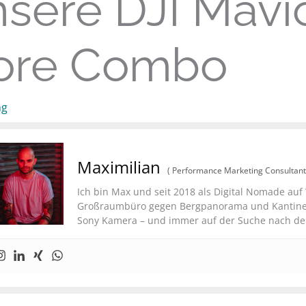
sere DJI Mavic
ore Combo
ng
Maximilian
(
Performance Marketing Consultan
Ich bin Max und seit 2018 als Digital Nomade auf 
Großraumbüro gegen Bergpanorama und Kantine g
Sony Kamera – und immer auf der Suche nach dem 