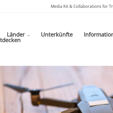
Media Kit & Collaborations for T
Länder
Unterkünfte
Informatio
ntdecken