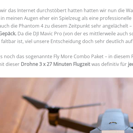
ir das Internet durchstöbert hatten hatten wir nun die W
in meinen Augen eher ein Spielzeug als eine professionelle
 auch die Phantom 4 zu diesem Zeitpunkt sehr angelächelt – 
Gepäck.
Da die DJI Mavic Pro (von der es mittlerweile auch 
 faltbar ist, viel unsere Entscheidung doch sehr deutlich auf 
es noch das sogenannte Fly More Combo Paket – in diesem Pa
it dieser
Drohne 3 x 27 Minuten Flugzeit
was definitiv für
je