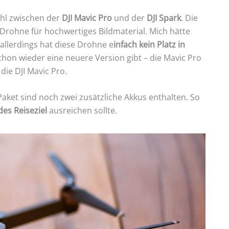
ahl zwischen der
DJI Mavic Pro
und der
DJI Spark
. Die
 Drohne für hochwertiges Bildmaterial. Mich hätte
allerdings hat diese Drohne e
infach kein Platz in
schon wieder eine neuere Version gibt – die Mavic Pro
die DJI Mavic Pro.
ket sind noch zwei zusätzliche Akkus enthalten. So
des Reiseziel
ausreichen sollte.