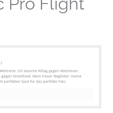
 Pro Flight
t
)
Weltreise. Ich tausche Alltag gegen Abenteuer,
egen Streetfood. Mein treuer Begleiter: meine
perfekten Spot für das perfekte Foto.