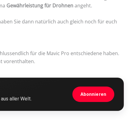
ema
Gewährleistung für Drohnen
angeht.
haben Sie dann natürlich auch gleich noch für euch
hlussendlich für die Mavic Pro entschiedene haben.
ht vorenthalten.
Abonnieren
aus aller Welt.