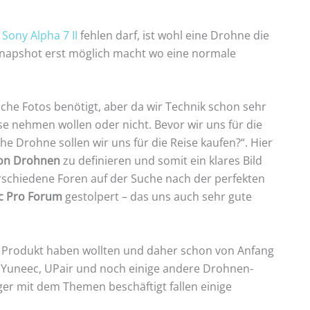
r
Sony Alpha 7 II
fehlen darf, ist wohl eine Drohne die
Snapshot erst möglich macht wo eine normale
olche Fotos benötigt, aber da wir Technik schon sehr
ise nehmen wollen oder nicht. Bevor wir uns für die
e Drohne sollen wir uns für die Reise kaufen?“. Hier
von Drohnen
zu definieren und somit ein klares Bild
rschiedene Foren auf der Suche nach der perfekten
ic Pro Forum
gestolpert – das uns auch sehr gute
es Produkt haben wollten und daher schon von Anfang
, Yuneec, UPair und noch einige andere Drohnen-
er mit dem Themen beschäftigt fallen einige