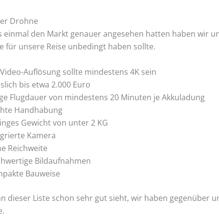
der Drohne
s einmal den Markt genauer angesehen hatten haben wir uns 
e für unsere Reise unbedingt haben sollte.
 Video-Auflösung sollte mindestens 4K sein
islich bis etwa 2.000 Euro
ge Flugdauer von mindestens 20 Minuten je Akkuladung
chte Handhabung
inges Gewicht von unter 2 KG
egrierte Kamera
e Reichweite
hwertige Bildaufnahmen
pakte Bauweise
n dieser Liste schon sehr gut sieht, wir haben gegenüber 
e.