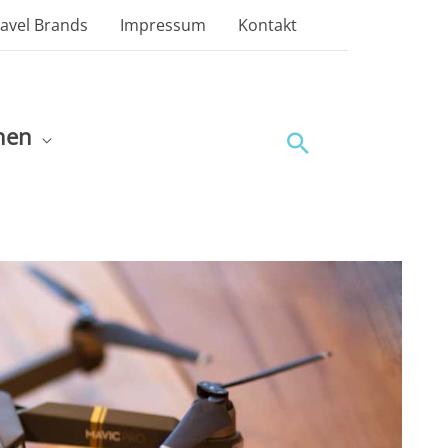
ravel Brands
Impressum
Kontakt
nen
Suchen