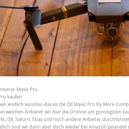
unserer Mavic Pro
Pro kaufen
ir endlich wussten das es die DJI Mavic Pro Fly More Comb
ei welchen Anbieter wir hier die Drohne am günstigsten k
kt, DJI, Saturn, Ebay und noch andere Anbieter durchforste
dlich sind wir dann aber doch wieder bei Amazon gelandet d