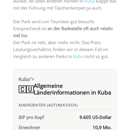
dunkel. An allen anderen Höhlen in
Kuba
klappt das
mit der Führung mit Taschenlampen ja auch.
Der Park wird von Touristen gut besucht.
Entsprechend ist
an der Badestelle oft auch relativ
viel los
.
Der Park ist nett, aber mehr nicht. Das Preis-
Leistungsverhältnis finden wir in diesem Fall im
Vergleich zu anderen Parks in
Kuba
nicht so gut.
Kuba">
Allgemeine
🇨🇺
Länderinformationen in Kuba
MAKRODATEN (AUTOMATISCH)
BIP pro Kopf
9.605 US-Dollar
Einwohner
10,9 Mio.