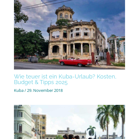
Wie teuer ist ein Kuba-Urlaub? Kosten,
Budget & Tipps 2025
Kuba
/
29. November 2018