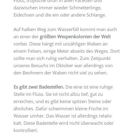
Fluss, tropische Grün in allen Facetten und
dazwischen immer wieder Schmetterlinge,
Eidechsen und die ein oder andere Schlange.
Auf halben Weg zum Wasserfall kommt man auch
an einer der
größten Wespenkolonien der Welt
vorbei. Diese hängt mit unzähligen Waben an
einem Felsen, einige Meter abseits des Weges. Dort
sollte man sich ruhig verhalten. Zum Zeitpunkt
unseres Besuchs im Oktober war allerdings von
den Beohnern der Waben nicht viel zu sehen.
Es gibt zwei Badestellen.
Die eine ist eine ruhige
Stelle im Fluss. Sie ist nicht allzu tief, gut zu
erreichen, und es gibt keine spitzen Steine oder
ähnliches. Dafür schwimmen kleine Fische im
Wasser umher. Das Wasser ist allerdings relativ
kalt. Diese Badestelle wird nicht überwacht oder
kontrolliert.