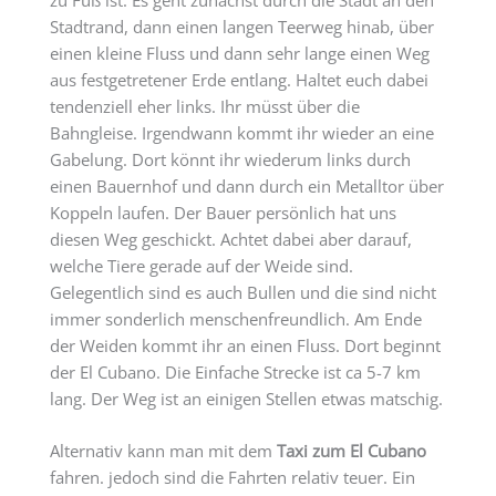
zu Fuß ist. Es geht zunächst durch die Stadt an den
Stadtrand, dann einen langen Teerweg hinab, über
einen kleine Fluss und dann sehr lange einen Weg
aus festgetretener Erde entlang. Haltet euch dabei
tendenziell eher links. Ihr müsst über die
Bahngleise. Irgendwann kommt ihr wieder an eine
Gabelung. Dort könnt ihr wiederum links durch
einen Bauernhof und dann durch ein Metalltor über
Koppeln laufen. Der Bauer persönlich hat uns
diesen Weg geschickt. Achtet dabei aber darauf,
welche Tiere gerade auf der Weide sind.
Gelegentlich sind es auch Bullen und die sind nicht
immer sonderlich menschenfreundlich. Am Ende
der Weiden kommt ihr an einen Fluss. Dort beginnt
der El Cubano. Die Einfache Strecke ist ca 5-7 km
lang. Der Weg ist an einigen Stellen etwas matschig.
Alternativ kann man mit dem
Taxi zum El Cubano
fahren. jedoch sind die Fahrten relativ teuer. Ein