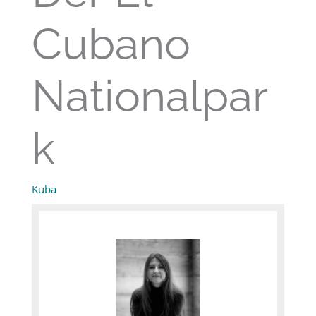
Cubano
Nationalpar
k
Kuba