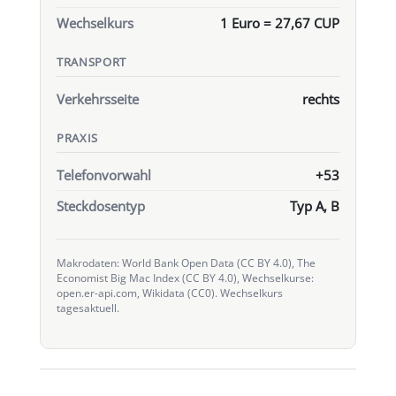
Wechselkurs
1 Euro = 27,67 CUP
TRANSPORT
Verkehrsseite
rechts
PRAXIS
Telefonvorwahl
+53
Steckdosentyp
Typ A, B
Makrodaten: World Bank Open Data (CC BY 4.0), The
Economist Big Mac Index (CC BY 4.0), Wechselkurse:
open.er-api.com, Wikidata (CC0). Wechselkurs
tagesaktuell.