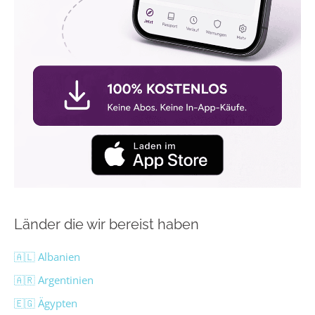
Länder die wir bereist haben
🇦🇱 Albanien
🇦🇷 Argentinien
🇪🇬 Ägypten