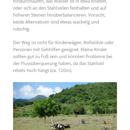
hindurchlaufen, das Wasser ist in etwa knietief,
oder sich an den Stahlseilen festhalten und auf
höheren Steinen hinüberbalancieren. Vorsicht,
beide Alternativen sind etwas wackelig und
rutschig.
Der Weg ist nicht für Kinderwägen, Rollstühle oder
Personen mit Gehhilfen geeignet. Kleine Kinder
sollten gut zu Fuß sein und könnten Probleme bei
der Flussüberquerung haben, da das Stahlseil
relativ hoch hängt (ca. 120m).