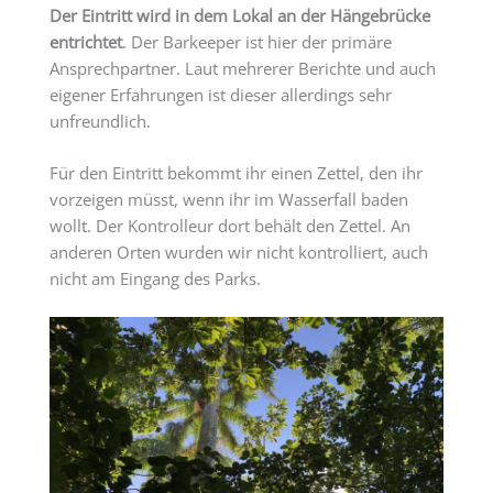
Der Eintritt wird in dem Lokal an der Hängebrücke
entrichtet
. Der Barkeeper ist hier der primäre
Ansprechpartner. Laut mehrerer Berichte und auch
eigener Erfahrungen ist dieser allerdings sehr
unfreundlich.
Für den Eintritt bekommt ihr einen Zettel, den ihr
vorzeigen müsst, wenn ihr im Wasserfall baden
wollt. Der Kontrolleur dort behält den Zettel. An
anderen Orten wurden wir nicht kontrolliert, auch
nicht am Eingang des Parks.