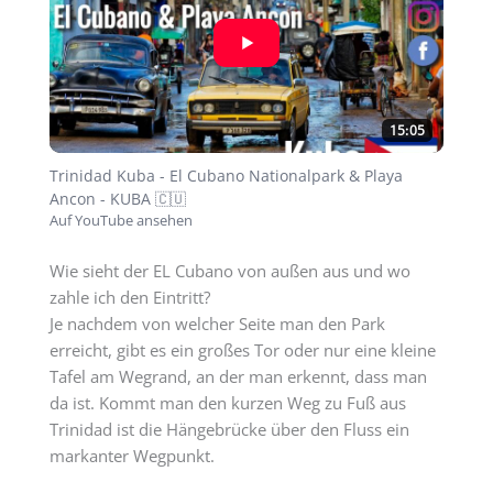
15:05
Trinidad Kuba - El Cubano Nationalpark & Playa
Ancon - KUBA 🇨🇺
Auf YouTube ansehen
Wie sieht der EL Cubano von außen aus und wo
zahle ich den Eintritt?
Je nachdem von welcher Seite man den Park
erreicht, gibt es ein großes Tor oder nur eine kleine
Tafel am Wegrand, an der man erkennt, dass man
da ist. Kommt man den kurzen Weg zu Fuß aus
Trinidad ist die Hängebrücke über den Fluss ein
markanter Wegpunkt.