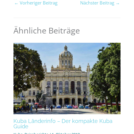
←
Vorheriger Beitrag
Nächster Beitrag
→
Ähnliche Beiträge
Kuba Länderinfo – Der kompakte Kuba
Guide