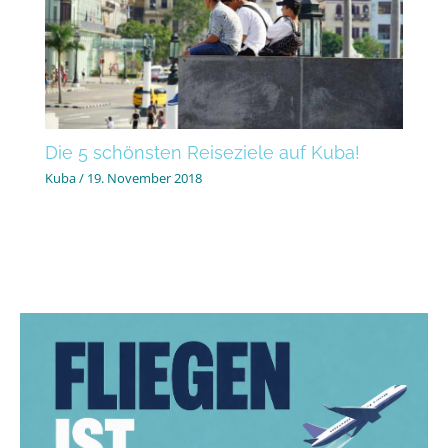
Die 5 schönsten Reiseziele auf Kuba!
Kuba
/
19. November 2018