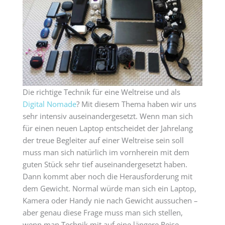
Die richtige Technik für eine Weltreise und als
Digital Nomade
? Mit diesem Thema haben wir uns
sehr intensiv auseinandergesetzt. Wenn man sich
für einen neuen Laptop entscheidet der Jahrelang
der treue Begleiter auf einer Weltreise sein soll
muss man sich natürlich im vornherein mit dem
guten Stück sehr tief auseinandergesetzt haben.
Dann kommt aber noch die Herausforderung mit
dem Gewicht. Normal würde man sich ein Laptop,
Kamera oder Handy nie nach Gewicht aussuchen –
aber genau diese Frage muss man sich stellen,
wenn man Technik mit auf eine längere Reise