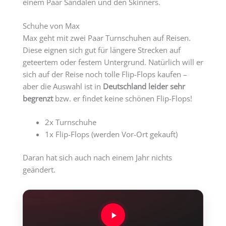
einem Paar Sandalen und den Skinners.
Schuhe von Max
Max geht mit zwei Paar Turnschuhen auf Reisen.
Diese eignen sich gut für längere Strecken auf
geteertem oder festem Untergrund. Natürlich will er
sich auf der Reise noch tolle Flip-Flops kaufen –
aber die Auswahl ist in
Deutschland leider sehr
begrenzt
bzw. er findet keine schönen Flip-Flops!
2x Turnschuhe
1x Flip-Flops (werden Vor-Ort gekauft)
Daran hat sich auch nach einem Jahr nichts
geändert.