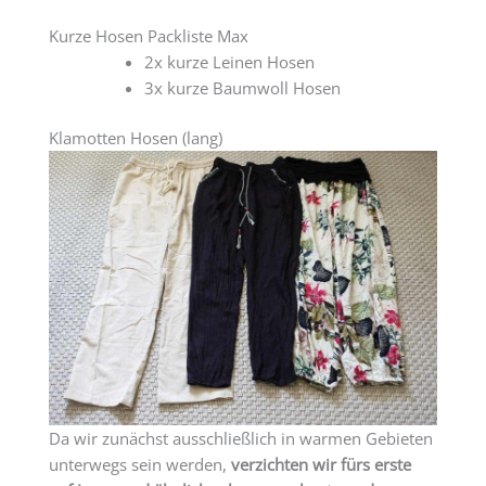
Kurze Hosen Packliste Max
2x kurze Leinen Hosen
3x kurze Baumwoll Hosen
Klamotten Hosen (lang)
Da wir zunächst ausschließlich in warmen Gebieten
unterwegs sein werden,
verzichten wir fürs erste