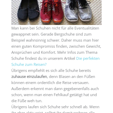
Man kann bei Schuhen nicht für alle Eventualitäten
gewappnet sein. Gerade Bergschuhe sind zum
Beispiel wahnsinnig schwer. Daher muss man hier
einen guten Kompromiss finden, zwischen Gewicht,
Ansprüchen und Komfort. Mehr Infos zum Thema
Schuhe findest du in unserem Artikel
Die perfekten
Schuhe zum Reisen?
Übrigens empfiehlt es sich alle Schuhe bereits
zuhause einzulaufen
, denn Blasen an den Füßen
können einem ordentlich die Reise versauen.
Außerdem erkennt man dann gegebenenfalls auch
schon, wenn man einen Fehlkauf getätigt hat und
die Füße weh tun.
Übrigens laufen sich Schuhe sehr schnell ab. Wenn
ihr eher aktiv reist, solltet ihr damit rechnen alle