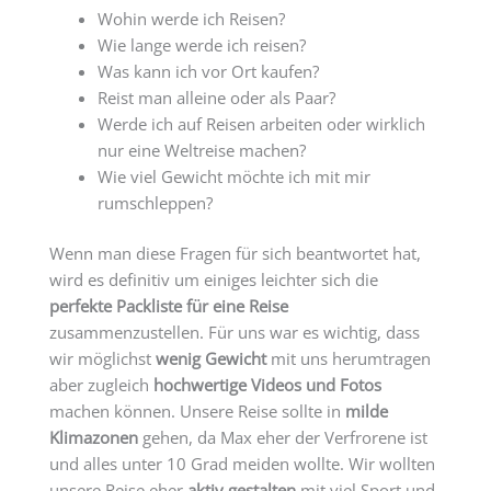
Wohin werde ich Reisen?
Wie lange werde ich reisen?
Was kann ich vor Ort kaufen?
Reist man alleine oder als Paar?
Werde ich auf Reisen arbeiten oder wirklich
nur eine Weltreise machen?
Wie viel Gewicht möchte ich mit mir
rumschleppen?
Wenn man diese Fragen für sich beantwortet hat,
wird es definitiv um einiges leichter sich die
perfekte Packliste für eine Reise
zusammenzustellen. Für uns war es wichtig, dass
wir möglichst
wenig Gewicht
mit uns herumtragen
aber zugleich
hochwertige Videos und Fotos
machen können. Unsere Reise sollte in
milde
Klimazonen
gehen, da Max eher der Verfrorene ist
und alles unter 10 Grad meiden wollte. Wir wollten
unsere Reise eher
aktiv gestalten
mit viel Sport und